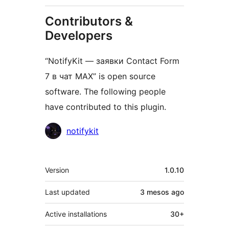
Contributors &
Developers
“NotifyKit — заявки Contact Form
7 в чат MAX” is open source
software. The following people
have contributed to this plugin.
Contributors
notifykit
Meta
Version
1.0.10
Last updated
3 mesos
ago
Active installations
30+