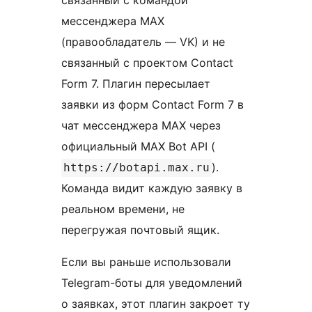
связанный с командой
мессенджера MAX
(правообладатель — VK) и не
связанный с проектом Contact
Form 7. Плагин пересылает
заявки из форм Contact Form 7 в
чат мессенджера MAX через
официальный MAX Bot API (
).
https://botapi.max.ru
Команда видит каждую заявку в
реальном времени, не
перегружая почтовый ящик.
Если вы раньше использовали
Telegram-боты для уведомлений
о заявках, этот плагин закроет ту