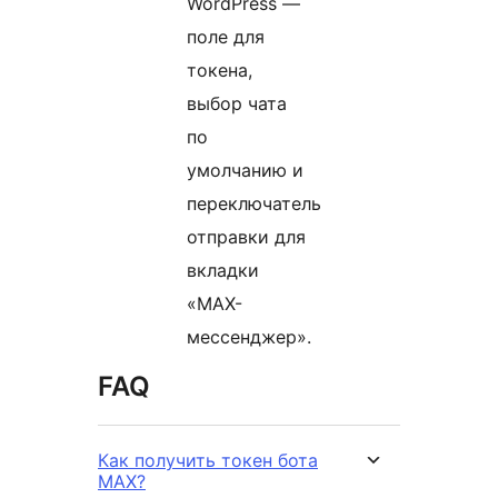
WordPress —
поле для
токена,
выбор чата
по
умолчанию и
переключатель
отправки для
вкладки
«MAX-
мессенджер».
FAQ
Как получить токен бота
MAX?