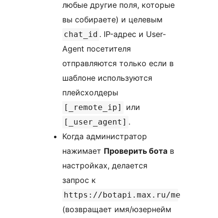
любые другие поля, которые
вы собираете) и целевым
. IP-адрес и User-
chat_id
Agent посетителя
отправляются только если в
шаблоне используются
плейсхолдеры
или
[_remote_ip]
.
[_user_agent]
Когда администратор
нажимает
Проверить бота
в
настройках, делается
запрос к
https://botapi.max.ru/me
(возвращает имя/юзернейм