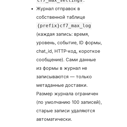
.
cf7_max_settings
Журнал отправок в
собственной таблице
{prefix}cf7_max_log
(каждая запись: время,
уровень, событие, ID формы,
chat_id, HTTP-код, короткое
сообщение). Сами данные
из формы в журнал не
записываются — только
метаданные доставки.
Размер журнала ограничен
(по умолчанию 100 записей),
старые записи удаляются
автоматически.