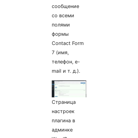
сообщение
со всеми
полями
формы
Contact Form
7 (имя,
телефон, e-
mail и т. д.).
Страница
настроек
плагина в
админке